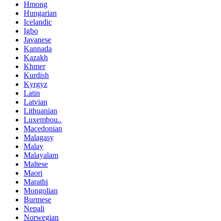
Hmong
Hungarian
Icelandic
Igbo
Javanese
Kannada
Kazakh
Khmer
Kurdish
Kyrgyz
Latin
Latvian
Lithuanian
Luxembou..
Macedonian
Malagasy
Malay
Malayalam
Maltese
Maori
Marathi
Mongolian
Burmese
Nepali
Norwegian