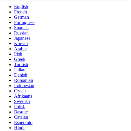
English
French
German
Portuguese
Spanish
Russian
Japanese
Korean
Arabic
Irish
Greek
Turkish
Italian
Danish
Romanian
Indonesian
Czech
Afrikaans
Swedish
Polish
Basque
Catalan
Esperanto
Hindi