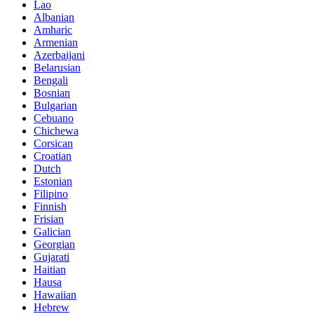
Lao
Albanian
Amharic
Armenian
Azerbaijani
Belarusian
Bengali
Bosnian
Bulgarian
Cebuano
Chichewa
Corsican
Croatian
Dutch
Estonian
Filipino
Finnish
Frisian
Galician
Georgian
Gujarati
Haitian
Hausa
Hawaiian
Hebrew