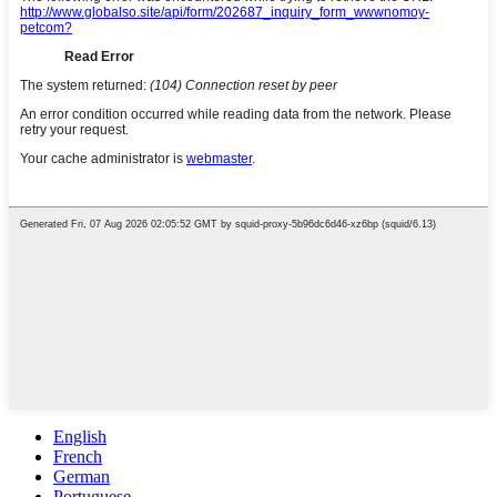
English
French
German
Portuguese