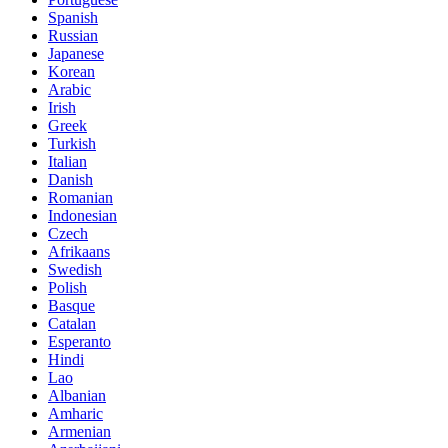
Spanish
Russian
Japanese
Korean
Arabic
Irish
Greek
Turkish
Italian
Danish
Romanian
Indonesian
Czech
Afrikaans
Swedish
Polish
Basque
Catalan
Esperanto
Hindi
Lao
Albanian
Amharic
Armenian