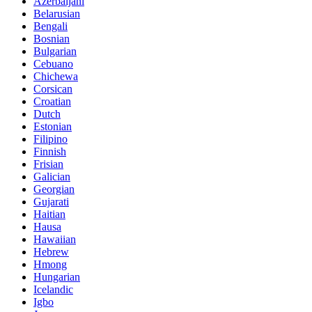
Azerbaijani
Belarusian
Bengali
Bosnian
Bulgarian
Cebuano
Chichewa
Corsican
Croatian
Dutch
Estonian
Filipino
Finnish
Frisian
Galician
Georgian
Gujarati
Haitian
Hausa
Hawaiian
Hebrew
Hmong
Hungarian
Icelandic
Igbo