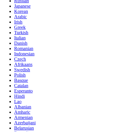
Russian
Japanese
Korean
Arabic
Irish
Greek
Turkish
Italian
Danish
Romanian
Indonesian
Czech
Afrikaans
Swedish
Polish
Basque
Catalan
Esperanto
Hindi
Lao
Albanian
Amharic
Armenian
Azerbaijani
Belarusian