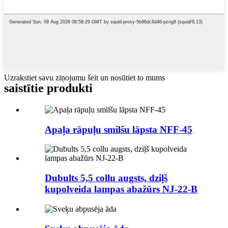
Uzrakstiet savu ziņojumu šeit un nosūtiet to mums
saistītie produkti
Apaļa rāpuļu smilšu lāpsta NFF-45
Dubults 5,5 collu augsts, dziļš
kupolveida lampas abažūrs NJ-22-B