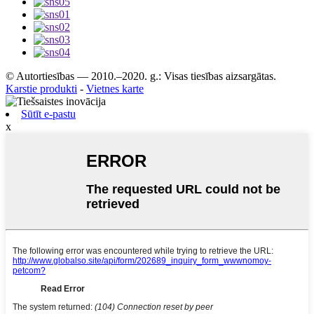
© Autortiesības — 2010.–2020. g.: Visas tiesības aizsargātas.
Karstie produkti
-
Vietnes karte
Sūtīt e-pastu
x