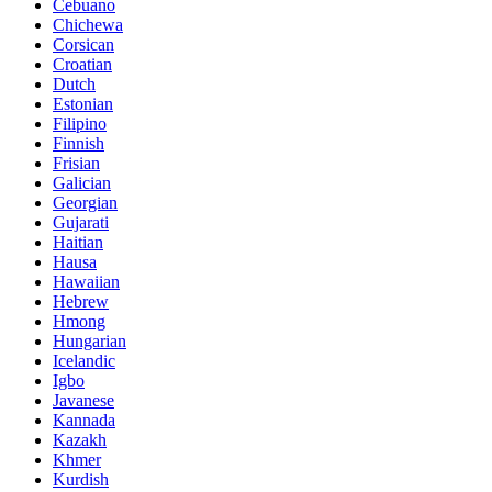
Cebuano
Chichewa
Corsican
Croatian
Dutch
Estonian
Filipino
Finnish
Frisian
Galician
Georgian
Gujarati
Haitian
Hausa
Hawaiian
Hebrew
Hmong
Hungarian
Icelandic
Igbo
Javanese
Kannada
Kazakh
Khmer
Kurdish