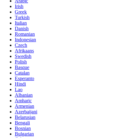
Arabic
Irish
Greek
Turkish
Italian
Danish
Romanian
Indonesian
Czech
Afrikaans
Swedish
Polish
Basque
Catalan
Esperanto
Hindi
Lao
Albanian
Amharic
Armenian
Azerbaijani
Belarusian
Bengali
Bosnian
Bulgarian