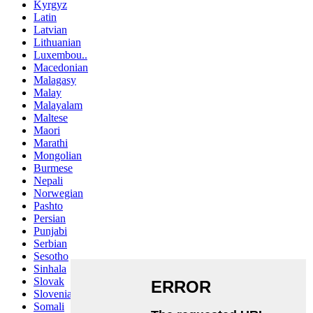
Kyrgyz
Latin
Latvian
Lithuanian
Luxembou..
Macedonian
Malagasy
Malay
Malayalam
Maltese
Maori
Marathi
Mongolian
Burmese
Nepali
Norwegian
Pashto
Persian
Punjabi
Serbian
Sesotho
Sinhala
Slovak
Slovenian
Somali